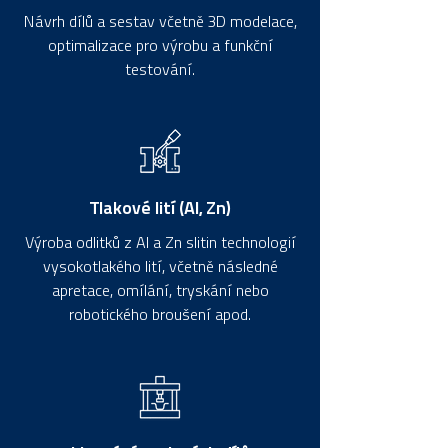
Návrh dílů a sestav včetně 3D modelace,
optimalizace pro výrobu a funkční
testování.
​Tlakové lití (Al, Zn)
Výroba odlitků z Al a Zn slitin technologií
vysokotlakého lití, včetně následné
apretace, omílání, tryskání nebo
robotického broušení apod.