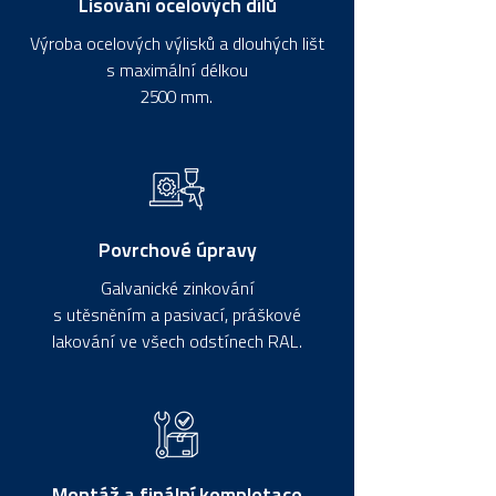
Lisování ocelových dílů
Výroba ocelových výlisků a dlouhých lišt
s maximální délkou
2500 mm.
Povrchové úpravy
Galvanické zinkování
s utěsněním a pasivací, práškové
lakování ve všech odstínech RAL.