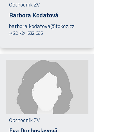
Obchodník ZV
Barbora Kodatová
barbora.kodatova@tokoz.cz
+420 724 632 685
Obchodník ZV
Eva Duchoslavová