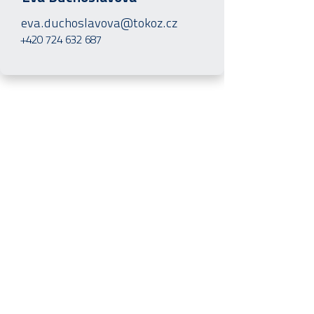
eva.duchoslavova@tokoz.cz
+420 724 632 687