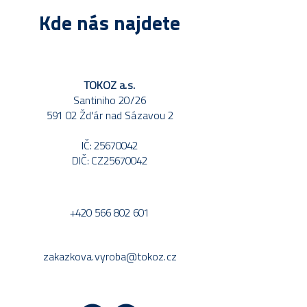
Kde nás najdete
TOKOZ a.s.
Santiniho 20/26
591 02 Žďár nad Sázavou 2
IČ: 25670042
DIČ: CZ25670042
+420 566 802 601
zakazkova.vyroba@tokoz.cz