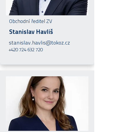
Obchodní ředitel ZV
Stanislav Havliš
stanislav.havlis@tokoz.cz
+420 724 632 720