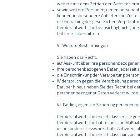
weitere mit dem Betrieb der Website verb
sowie weitere Personen, denen personenb
können, insbesondere Anbieter von Zustell
die Einhaltung der gesetzlichen Verpflichtu
Der Verantwortliche beabsichtigt nicht, pe
Dritten zu übermitteln.
VI. Weitere Bestimmungen
Sie haben das Recht:
auf Auskunft über Ihre personenbezogenen
Ihre personenbezogenen Daten jederzeit zu 
die Einschränkung der Verarbeitung perso
Widerspruch gegen die Verarbeitung perso
Darüber hinaus haben Sie das Recht, bei de
personenbezogener Daten verletzt wurde.
VII. Bedingungen zur Sicherung personenb
Der Verantwortliche erklärt, dass er alle
Der Verantwortliche hat technische Maßna
insbesondere Passwortschutz, Antivirensof
Der Verantwortliche erklärt, dass nur von 