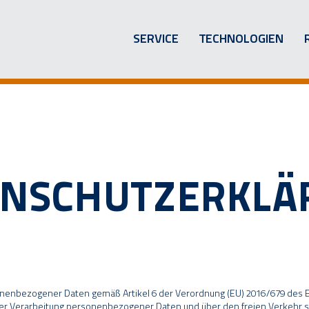
SERVICE
TECHNOLOGIEN
ENSCHUTZERKLÄ
sonenbezogener Daten gemäß Artikel 6 der Verordnung (EU) 2016/679 des
der Verarbeitung personenbezogener Daten und über den freien Verkehr s