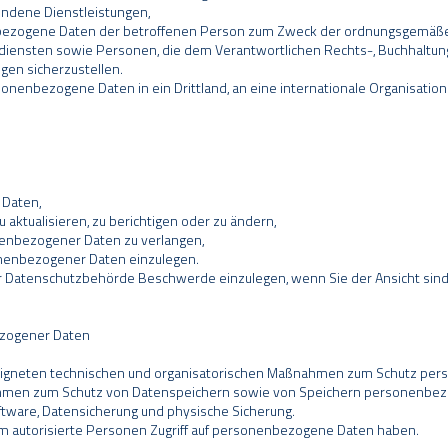
undene Dienstleistungen,
ezogene Daten der betroffenen Person zum Zweck der ordnungsgemäßen 
diensten sowie Personen, die dem Verantwortlichen Rechts-, Buchhaltung
ngen sicherzustellen.
rsonenbezogene Daten in ein Drittland, an eine internationale Organisati
 Daten,
aktualisieren, zu berichtigen oder zu ändern,
nenbezogener Daten zu verlangen,
nenbezogener Daten einzulegen.
r Datenschutzbehörde Beschwerde einzulegen, wenn Sie der Ansicht sind,
ezogener Daten
 geeigneten technischen und organisatorischen Maßnahmen zum Schutz per
hmen zum Schutz von Datenspeichern sowie von Speichern personenbezog
tware, Datensicherung und physische Sicherung.
ihm autorisierte Personen Zugriff auf personenbezogene Daten haben.