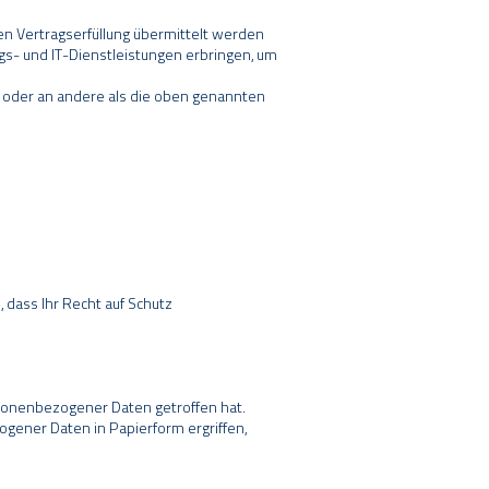
Vertragserfüllung übermittelt werden
s- und IT-Dienstleistungen erbringen, um
on oder an andere als die oben genannten
 dass Ihr Recht auf Schutz
sonenbezogener Daten getroffen hat.
ener Daten in Papierform ergriffen,