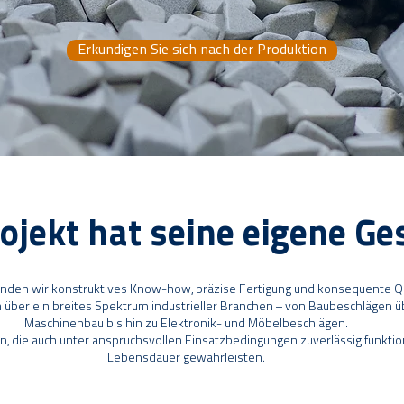
Erkundigen Sie sich nach der Produktion
ojekt hat seine eigene Ge
inden wir konstruktives Know-how, präzise Fertigung und konsequente Qua
h über ein breites Spektrum industrieller Branchen – von Baubeschlägen
Maschinenbau bis hin zu Elektronik- und Möbelbeschlägen.
, die auch unter anspruchsvollen Einsatzbedingungen zuverlässig funktio
Lebensdauer gewährleisten.