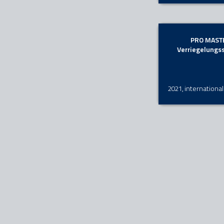
PRO MAST
Verriegelungs
2021, internationa