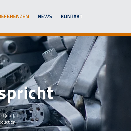
REFERENZEN
NEWS
KONTAKT
spricht
e Qualität
oduktion.