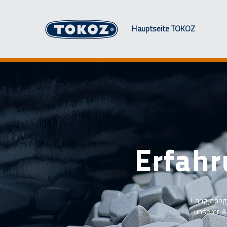
Hauptseite TOKOZ
Erfahr
Langjährig
unserer A