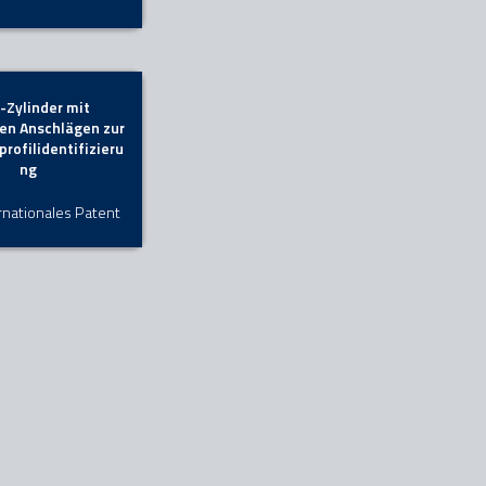
-Zylinder mit
ten Anschlägen zur
profilidentifizieru
ng
ernationales Patent