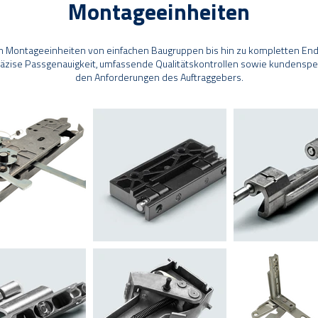
Montageeinheiten
en Montageeinheiten von einfachen Baugruppen bis hin zu kompletten En
räzise Passgenauigkeit, umfassende Qualitätskontrollen sowie kundensp
den Anforderungen des Auftraggebers.