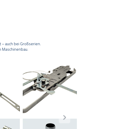
 – auch bei Großserien.
m Maschinenbau.