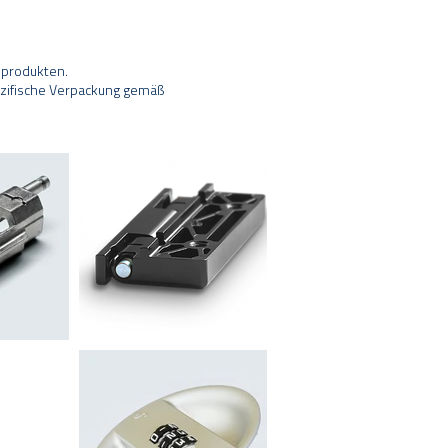
dprodukten.
ezifische Verpackung gemäß