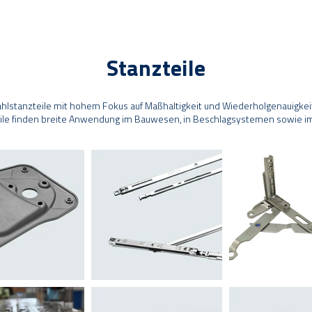
Stanzteile
tahlstanzteile mit hohem Fokus auf Maßhaltigkeit und Wiederholgenauigkeit
ile finden breite Anwendung im Bauwesen, in Beschlagsystemen sowie i