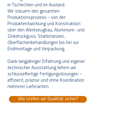
in Tschechien und im Ausland.
Wir steuern den gesamten
Produktionsprozess – von der
Produktentwicklung und Konstruktion
über den Werkzeugbau, Aluminium- und
Zinkdruckguss, Stahlstanzen,
Oberflächenbehandlungen bis hin zur
Endmontage und Verpackung.
Dank langjähriger Erfahrung und eigener
technischer Ausstattung liefern wir
schlüsselfertige Fertigungslösungen –
effizient, präzise und ohne Koordination
mehrerer Lieferanten.
Wie stellen wir Qualität sicher?